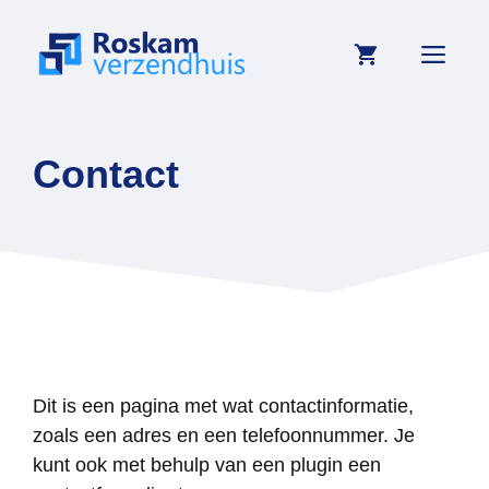
Ga
naar
Me
de
inhoud
Contact
Dit is een pagina met wat contactinformatie,
zoals een adres en een telefoonnummer. Je
kunt ook met behulp van een plugin een