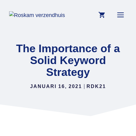
Ga
naar
Me
de
inhoud
The Importance of a
Solid Keyword
Strategy
JANUARI 16, 2021
RDK21