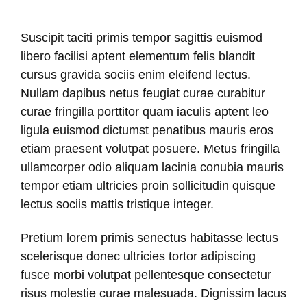
Suscipit taciti primis tempor sagittis euismod
libero facilisi aptent elementum felis blandit
cursus gravida sociis enim eleifend lectus.
Nullam dapibus netus feugiat curae curabitur
curae fringilla porttitor quam iaculis aptent leo
ligula euismod dictumst penatibus mauris eros
etiam praesent volutpat posuere. Metus fringilla
ullamcorper odio aliquam lacinia conubia mauris
tempor etiam ultricies proin sollicitudin quisque
lectus sociis mattis tristique integer.
Pretium lorem primis senectus habitasse lectus
scelerisque donec ultricies tortor adipiscing
fusce morbi volutpat pellentesque consectetur
risus molestie curae malesuada. Dignissim lacus