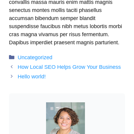
convallis massa mauris enim mattis magnis
senectus montes mollis taciti phasellus
accumsan bibendum semper blandit
suspendisse faucibus nibh metus lobortis morbi
cras magna vivamus per risus fermentum.
Dapibus imperdiet praesent magnis parturient.
Categorieën
Uncategorized
How Local SEO Helps Grow Your Business
Hello world!